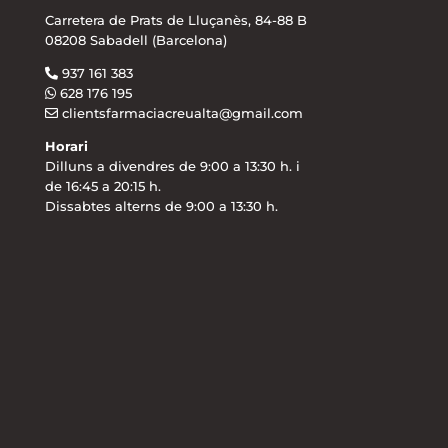
Carretera de Prats de Lluçanès, 84-88 B
08208 Sabadell (Barcelona)
937 161 383
628 176 195
clientsfarmaciacreualta@gmail.com
Horari
Dilluns a divendres de 9:00 a 13:30 h. i
de 16:45 a 20:15 h.
Dissabtes alterns de 9:00 a 13:30 h.