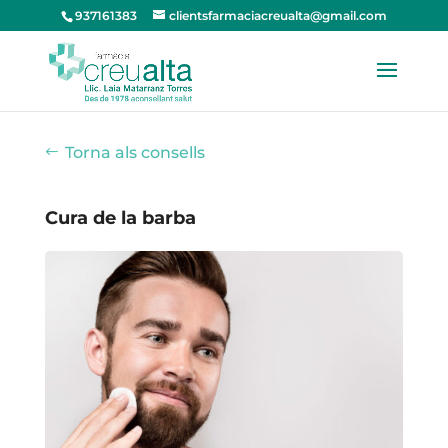
937161383
clientsfarmaciacreualta@gmail.com
Torna als consells
Cura de la barba