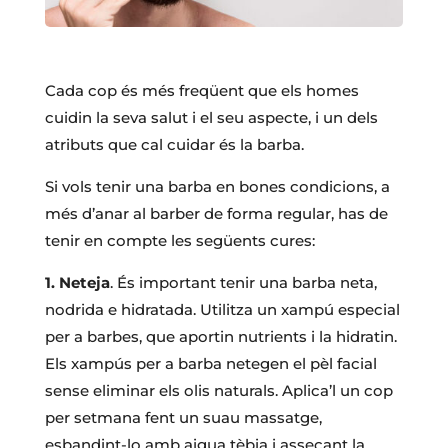
Cada cop és més freqüent que els homes
cuidin la seva salut i el seu aspecte, i un dels
atributs que cal cuidar és la barba.
Si vols tenir una barba en bones condicions, a
més d’anar al barber de forma regular, has de
tenir en compte les següents cures:
1. Neteja
. És important tenir una barba neta,
nodrida e hidratada. Utilitza un xampú especial
per a barbes, que aportin nutrients i la hidratin.
Els xampús per a barba netegen el pèl facial
sense eliminar els olis naturals. Aplica’l un cop
per setmana fent un suau massatge,
esbandint-lo amb aigua tèbia i assecant la