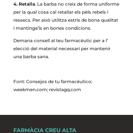
4. Retalla
. La barba no creix de forma uniforme
per la qual cosa cal retallar els pèls rebels i
ressecs. Per això utilitza estris de bona qualitat
i mantinga’ls en bones condicions.
Demana consell al teu farmacèutic per a l’
elecció del material necessari per mantenir
una barba sana.
Font: Consejos de tu farmacéutico;
weekmen.com; revistagq.com
FARMÀCIA CREU ALTA