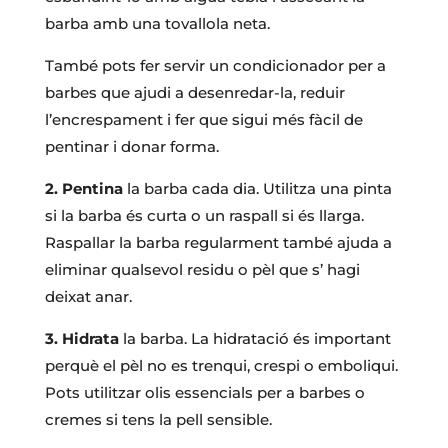
barba amb una tovallola neta.
També pots fer servir un condicionador per a
barbes que ajudi a desenredar-la, reduir
l’encrespament i fer que sigui més fàcil de
pentinar i donar forma.
2. Pentina
la barba cada dia. Utilitza una pinta
si la barba és curta o un raspall si és llarga.
Raspallar la barba regularment també ajuda a
eliminar qualsevol residu o pèl que s’ hagi
deixat anar.
3. Hidrata
la barba. La hidratació és important
perquè el pèl no es trenqui, crespi o emboliqui.
Pots utilitzar olis essencials per a barbes o
cremes si tens la pell sensible.