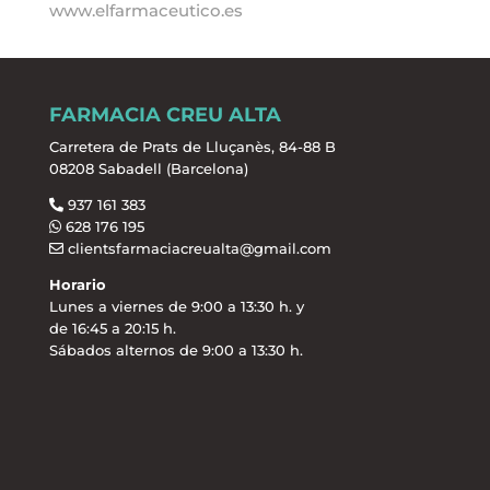
www.elfarmaceutico.es
FARMACIA CREU ALTA
Carretera de Prats de Lluçanès, 84-88 B
08208 Sabadell (Barcelona)
937 161 383
628 176 195
clientsfarmaciacreualta@gmail.com
Horario
Lunes a viernes de 9:00 a 13:30 h. y
de 16:45 a 20:15 h.
Sábados alternos de 9:00 a 13:30 h.