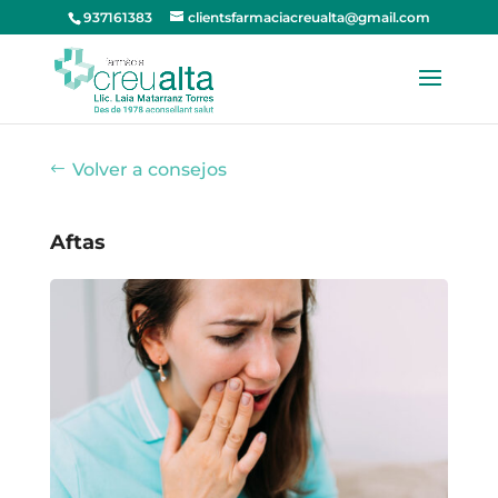
937161383
clientsfarmaciacreualta@gmail.com
Volver a consejos
Aftas