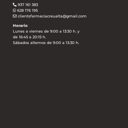
937 161 383
628 176 195
clientsfarmaciacreualta@gmail.com
Horario
Lunes a viernes de 9:00 a 13:30 h. y
de 16:45 a 20:15 h.
Sábados alternos de 9:00 a 13:30 h.