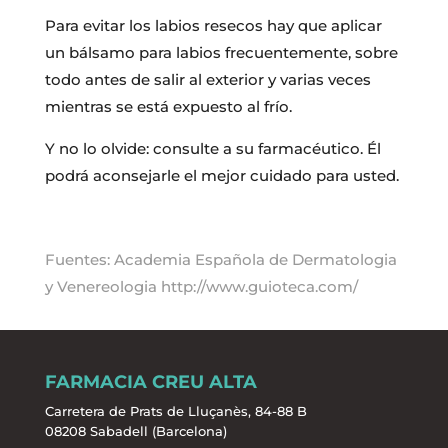
Para evitar los labios resecos hay que aplicar
un bálsamo para labios frecuentemente, sobre
todo antes de salir al exterior y varias veces
mientras se está expuesto al frío.
Y no lo olvide: consulte a su farmacéutico. Él
podrá aconsejarle el mejor cuidado para usted.
Fuentes: Academia Española de Dermatologia
y Venereologia http://www.guioteca.com/
FARMACIA CREU ALTA
Carretera de Prats de Lluçanès, 84-88 B
08208 Sabadell (Barcelona)