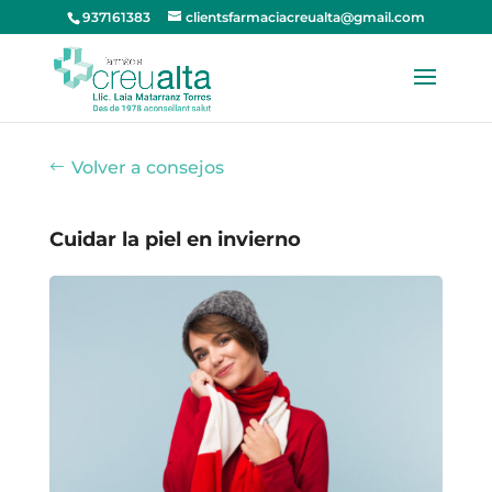
937161383
clientsfarmaciacreualta@gmail.com
Volver a consejos
Cuidar la piel en invierno