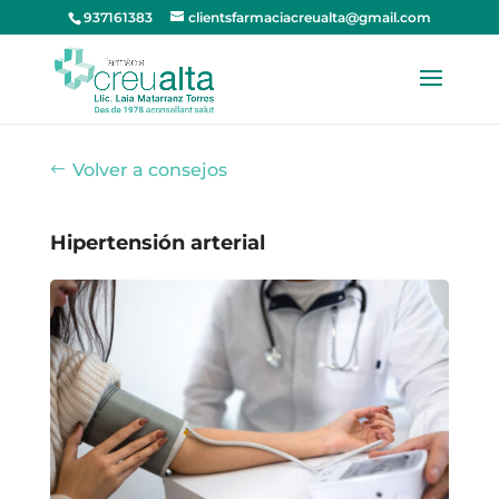
937161383
clientsfarmaciacreualta@gmail.com
Volver a consejos
Hipertensión arterial