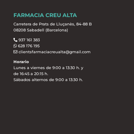
FARMACIA CREU ALTA
Carretera de Prats de Lluçanès, 84-88 B
08208 Sabadell (Barcelona)
937 161 383
628 176 195
clientsfarmaciacreualta@gmail.com
Horario
Lunes a viernes de 9:00 a 13:30 h. y
de 16:45 a 20:15 h.
Sábados alternos de 9:00 a 13:30 h.