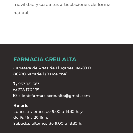
movilidad y cuida tus articulaciones de forma
natural.
FARMACIA CREU ALTA
Carretera de Prats de Lluçanès, 84-88 B
08208 Sabadell (Barcelona)
937 161 383
628 176 195
clientsfarmaciacreualta@gmail.com
Horario
Lunes a viernes de 9:00 a 13:30 h. y
de 16:45 a 20:15 h.
Sábados alternos de 9:00 a 13:30 h.