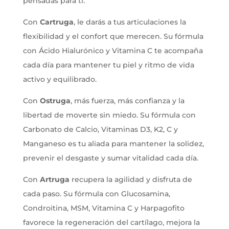
pensadas para ti:
Con
Cartruga
, le darás a tus articulaciones la
flexibilidad y el confort que merecen. Su fórmula
con Ácido Hialurónico y Vitamina C te acompaña
cada día para mantener tu piel y ritmo de vida
activo y equilibrado.
Con
Ostruga
, más fuerza, más confianza y la
libertad de moverte sin miedo. Su fórmula con
Carbonato de Calcio, Vitaminas D3, K2, C y
Manganeso es tu aliada para mantener la solidez,
prevenir el desgaste y sumar vitalidad cada día.
Con
Artruga
recupera la agilidad y disfruta de
cada paso. Su fórmula con Glucosamina,
Condroitina, MSM, Vitamina C y Harpagofito
favorece la regeneración del cartílago, mejora la