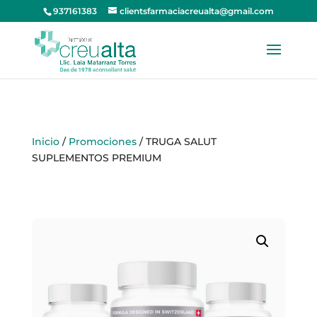
937161383
clientsfarmaciacreualta@gmail.com
Inicio
/
Promociones
/ TRUGA SALUT
SUPLEMENTOS PREMIUM