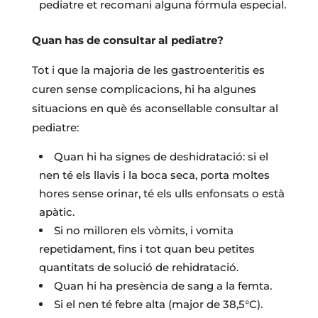
pediatre et recomani alguna fórmula especial.
Quan has de consultar al pediatre?
Tot i que la majoria de les gastroenteritis es
curen sense complicacions, hi ha algunes
situacions en què és aconsellable consultar al
pediatre:
Quan hi ha signes de deshidratació: si el
nen té els llavis i la boca seca, porta moltes
hores sense orinar, té els ulls enfonsats o està
apàtic.
Si no milloren els vòmits, i vomita
repetidament, fins i tot quan beu petites
quantitats de solució de rehidratació.
Quan hi ha presència de sang a la femta.
Si el nen té febre alta (major de 38,5°C).