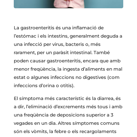
La gastroenteritis és una inflamació de
l’estómac i els intestins, generalment deguda a
una infecció per virus, bacteris o, més
rarament, per un paràsit intestinal. També
poden causar gastroenteritis, encara que amb
menor freqüència, la ingesta d’aliments en mal
estat o algunes infeccions no digestives (com
infeccions d’orina o otitis).
El símptoma més característic és la diarrea, és
a dir, l’eliminació d’excrements més tous i amb
una freqüència de deposicions superior a 3
vegades en un dia. Altres símptomes comuns
són els vòmits, la febre o els recargolaments