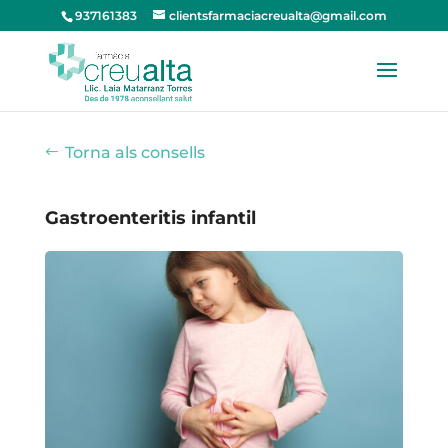
937161383
clientsfarmaciacreualta@gmail.com
Torna als consells
Gastroenteritis infantil