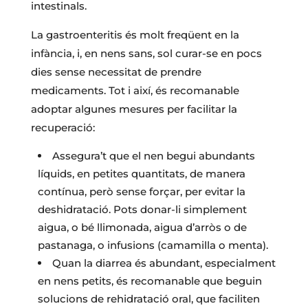
intestinals.
La gastroenteritis és molt freqüent en la
infància, i, en nens sans, sol curar-se en pocs
dies sense necessitat de prendre
medicaments. Tot i així, és recomanable
adoptar algunes mesures per facilitar la
recuperació:
Assegura’t que el nen begui abundants
líquids, en petites quantitats, de manera
contínua, però sense forçar, per evitar la
deshidratació. Pots donar-li simplement
aigua, o bé llimonada, aigua d’arròs o de
pastanaga, o infusions (camamilla o menta).
Quan la diarrea és abundant, especialment
en nens petits, és recomanable que beguin
solucions de rehidratació oral, que faciliten