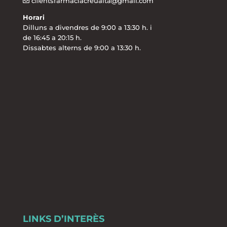
clientsfarmaciacreualta@gmail.com
Horari
Dilluns a divendres de 9:00 a 13:30 h. i
de 16:45 a 20:15 h.
Dissabtes alterns de 9:00 a 13:30 h.
LINKS D’INTERÈS