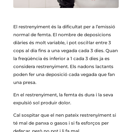
El restrenyiment és la dificultat per a l’emissió
normal de femta. El nombre de deposicions
diàries és molt variable, i pot oscil·lar entre 3
cops al dia fins a una vegada cada 3 dies. Quan
la freqüència és inferior a 1 cada 3 dies ja es
considera restrenyiment. Els nadons lactants
poden fer una deposició cada vegada que fan
una presa.
En el restrenyiment, la femta és dura i la seva
expulsió sol produir dolor.
Cal sospitar que el nen pateix restrenyiment si
té mal de panxa o gasos i si fa esforços per
defecar, però no pot i li fa mal.