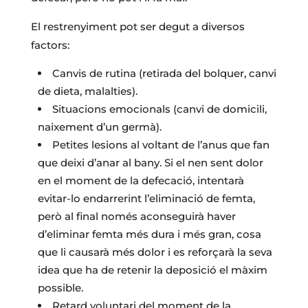
El restrenyiment pot ser degut a diversos
factors:
Canvis de rutina (retirada del bolquer, canvi
de dieta, malalties).
Situacions emocionals (canvi de domicili,
naixement d’un germà).
Petites lesions al voltant de l’anus que fan
que deixi d’anar al bany. Si el nen sent dolor
en el moment de la defecació, intentarà
evitar-lo endarrerint l’eliminació de femta,
però al final només aconseguirà haver
d’eliminar femta més dura i més gran, cosa
que li causarà més dolor i es reforçarà la seva
idea que ha de retenir la deposició el màxim
possible.
Retard voluntari del moment de la