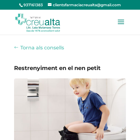
937161383
clientsfarmaciacreualta@gmail.com
Torna als consells
Restrenyiment en el nen petit