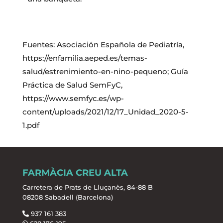
Fuentes: Asociación Española de Pediatría,
https://enfamilia.aeped.es/temas-
salud/estrenimiento-en-nino-pequeno; Guía
Práctica de Salud SemFyC,
https://www.semfyc.es/wp-
content/uploads/2021/12/17_Unidad_2020-5-
1.pdf
FARMÀCIA CREU ALTA
Carretera de Prats de Lluçanès, 84-88 B
08208 Sabadell (Barcelona)
937 161 383