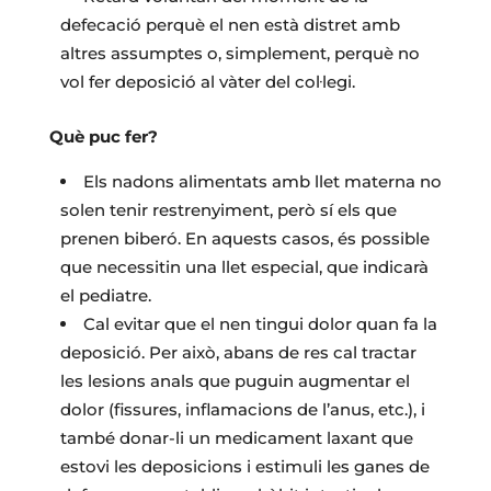
defecació perquè el nen està distret amb
altres assumptes o, simplement, perquè no
vol fer deposició al vàter del col·legi.
Què puc fer?
Els nadons alimentats amb llet materna no
solen tenir restrenyiment, però sí els que
prenen biberó. En aquests casos, és possible
que necessitin una llet especial, que indicarà
el pediatre.
Cal evitar que el nen tingui dolor quan fa la
deposició. Per això, abans de res cal tractar
les lesions anals que puguin augmentar el
dolor (fissures, inflamacions de l’anus, etc.), i
també donar-li un medicament laxant que
estovi les deposicions i estimuli les ganes de