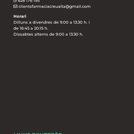
628 176 195
clientsfarmaciacreualta@gmail.com
Horari
Dilluns a divendres de 9:00 a 13:30 h. i
de 16:45 a 20:15 h.
Dissabtes alterns de 9:00 a 13:30 h.